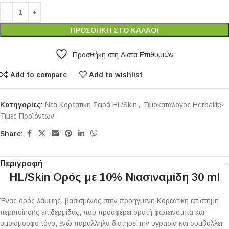
Alternative:
ΠΡΟΣΘΉΚΗ ΣΤΟ ΚΑΛΆΘΙ
Προσθήκη στη Λίστα Επιθυμιών
Add to compare
Add to wishlist
Κατηγορίες:
Νέα Κορεατικη Σειρά HL/Skin
,
Τιμοκατάλογος Herbalife-
Τιμες Προϊόντων
Share:
Περιγραφή
HL/Skin Ορός με 10% Νιασιναμίδη 30 ml
Ένας ορός λάμψης, βασισμένος στην προηγμένη Κορεάτικη επιστήμη
περιποίησης επιδερμίδας, που προσφέρει ορατή φωτεινότητα και
ομοιόμορφο τόνο, ενώ παράλληλα διατηρεί την υγρασία και συμβάλλει