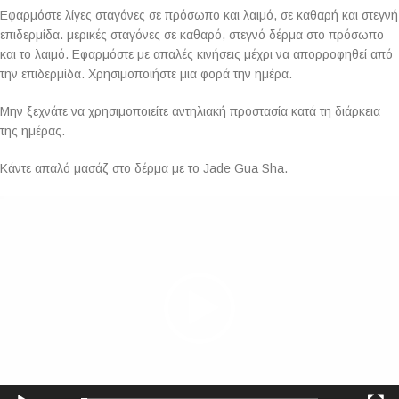
Εφαρμόστε λίγες σταγόνες σε πρόσωπο και λαιμό, σε καθαρή και στεγνή
επιδερμίδα. μερικές σταγόνες σε καθαρό, στεγνό δέρμα στο πρόσωπο
και το λαιμό. Εφαρμόστε με απαλές κινήσεις μέχρι να απορροφηθεί από
την επιδερμίδα. Χρησιμοποιήστε μια φορά την ημέρα.
Μην ξεχνάτε να χρησιμοποιείτε αντηλιακή προστασία κατά τη διάρκεια
της ημέρας.
Κάντε απαλό μασάζ στο δέρμα με το Jade Gua Sha.
Πρόγραμμα
Αναπαραγωγής
Βίντεο