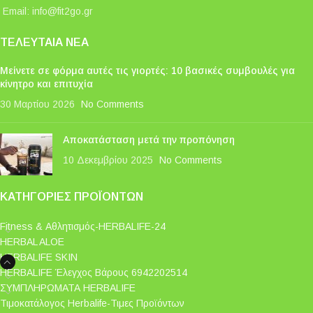
Email:
info@fit2go.gr
ΤΕΛΕΥΤΑΊΑ ΝΈΑ
Μείνετε σε φόρμα αυτές τις γιορτές: 10 βασικές συμβουλές για
κίνητρο και επιτυχία
30 Μαρτίου 2026
No Comments
Αποκατάσταση μετά την προπόνηση
10 Δεκεμβρίου 2025
No Comments
ΚΑΤΗΓΟΡΊΕΣ ΠΡΟΪΌΝΤΩΝ
Fitness & Αθλητισμός-HERBALIFE-24
HERBAL ALOE
HERBALIFE SKIN
HERBALIFE Έλεγχος Βάρους 6942202514
ΣΥΜΠΛΗΡΩΜΑΤΑ HERBALIFE
Τιμοκατάλογος Herbalife-Τιμες Προϊόντων