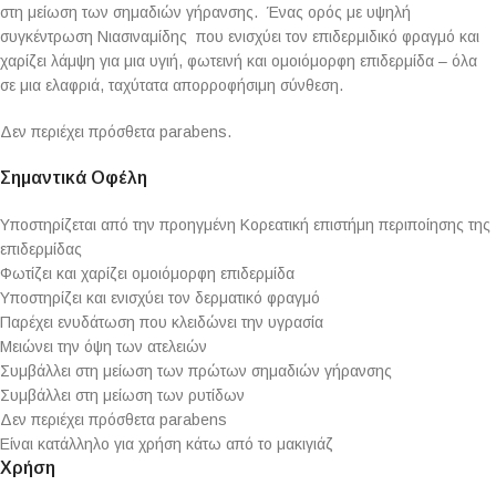
στη μείωση των σημαδιών γήρανσης. Ένας ορός με υψηλή
συγκέντρωση Νιασιναμίδης που ενισχύει τον επιδερμιδικό φραγμό και
χαρίζει λάμψη για μια υγιή, φωτεινή και ομοιόμορφη επιδερμίδα – όλα
σε μια ελαφριά, ταχύτατα απορροφήσιμη σύνθεση.
Δεν περιέχει πρόσθετα parabens.
Σημαντικά Οφέλη
Υποστηρίζεται από την προηγμένη Κορεατική επιστήμη περιποίησης της
επιδερμίδας
Φωτίζει και χαρίζει ομοιόμορφη επιδερμίδα
Υποστηρίζει και ενισχύει τον δερματικό φραγμό
Παρέχει ενυδάτωση που κλειδώνει την υγρασία
Μειώνει την όψη των ατελειών
Συμβάλλει στη μείωση των πρώτων σημαδιών γήρανσης
Συμβάλλει στη μείωση των ρυτίδων
Δεν περιέχει πρόσθετα parabens
Είναι κατάλληλο για χρήση κάτω από το μακιγιάζ
Χρήση