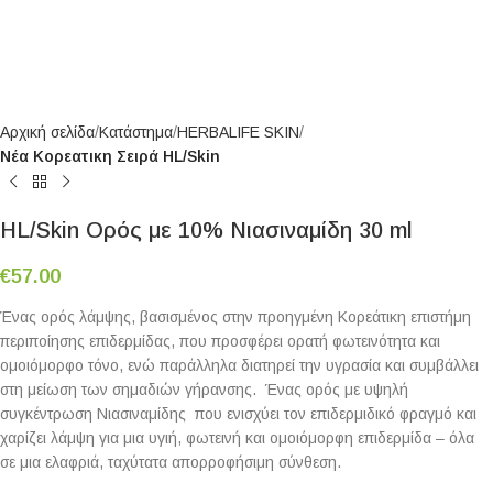
Αρχική σελίδα
Κατάστημα
HERBALIFE SKIN
Νέα Κορεατικη Σειρά HL/Skin
HL/Skin Ορός με 10% Νιασιναμίδη 30 ml
€
57.00
Ένας ορός λάμψης, βασισμένος στην προηγμένη Κορεάτικη επιστήμη
περιποίησης επιδερμίδας, που προσφέρει ορατή φωτεινότητα και
ομοιόμορφο τόνο, ενώ παράλληλα διατηρεί την υγρασία και συμβάλλει
στη μείωση των σημαδιών γήρανσης. Ένας ορός με υψηλή
συγκέντρωση Νιασιναμίδης που ενισχύει τον επιδερμιδικό φραγμό και
χαρίζει λάμψη για μια υγιή, φωτεινή και ομοιόμορφη επιδερμίδα – όλα
σε μια ελαφριά, ταχύτατα απορροφήσιμη σύνθεση.