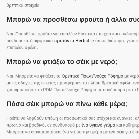
θρεπτικά στοιχεία.
Μπορώ να προσθέσω φρούτα ή άλλα συστ
Ναι. Προσθέστε φρούτα για επιπλέον θρεπτικά στοιχεία και συνδυα
συνδυάσετε διαφορετικά
προϊόντα Herbali
fe όπως διάφορες γεύσε
επιπλέον οφέλη.
Μπορώ να φτιάξω το σέικ με νερό;
Ναι. Μπορείτε να φτιάξετε το
Θρεπτικό Πρωτεϊνούχο Ρόφημα
με νερό
με τις οδηγίες της ετικέτας προσφέρουν τα πλήρη θρεπτικά οφέλη εν
χρησιμοποιήστε το PDM Πρωτεϊνούχο Ρόφημα σε συνδυασμό με το F
Πόσα σέικ μπορώ να πίνω κάθε μέρα;
Πρέπει να ληφθούν υπόψη οι προσωπικοί σας στόχοι και ανάγκες, αλλ
πρωινό και βραδινό, σε συνδυασμό με
ένα υγιεινό γεύμα
και καθημερ
Μπορείτε να αντικαταστήσετε ένα γεύμα την ημέρα με ένα σέικ για δ