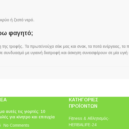
 κρύο ή ζεστό νερό.
ώω φαγητό;
 της τροφής. Τα πρωτεϊνούχα σέικ μας και σνακ, τα ποτά ενέργειας, τα 
ε συνδυασμό με υγιεινή διατροφή και άσκηση συνεισφέρουν σε μία υγιή 
ΝΈΑ
ΚΑΤΗΓΟΡΊΕΣ
ΠΡΟΪΌΝΤΩΝ
α αυτές τις γιορτές: 10
λές για κίνητρο και επιτυχία
Fitness & Αθλητισμός-
HERBALIFE-24
6
No Comments