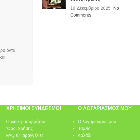
10 Δεκεμβρίου 2025
No
Comments
προϊόντα
και
ΧΡΉΣΙΜΟΙ ΣΎΝΔΕΣΜΟΙ
Ο ΛΟΓΑΡΙΑΣΜΌΣ ΜΟΥ
Πολιτική απορρήτου
Ο λογαριασμός μου
‘Οροι Χρήσης
Ταμείο
FAQ’s Παραγγελίες
Καλάθι