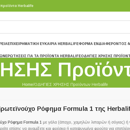
 προϊόντα Herbalife
ΡΕΊΑ
ΕΠΙΧΕΙΡΗΜΑΤΙΚΉ ΕΥΚΑΙΡΊΑ HERBALIFE
ΦΌΡΜΑ ΕΝΔΙΑΦΈΡΟΝΤΟΣ-Μ
ΤΩΝ
ΕΡΩΤΉΣΕΙΣ ΓΙΑ ΤΑ ΠΡΟΪΌΝΤΑ HERBALIFE
ΟΔΗΓΙΕΣ ΧΡΗΣΗΣ ΠΡΟΪΌΝ
ΗΣΗΣ Προϊόντω
Home
ΟΔΗΓΙΕΣ ΧΡΗΣΗΣ Προϊόντων Herbalife
Πρωτεϊνούχο Ρόφημα Formula 1 της Herbalif
ούχο Ρόφημα Formula 1
με γάλα (άπαχο, χαμηλών λιπαρών ή σόγιας) ή 
ορείτε επίσης να αναμίξετε και φρέσκα ή κατεψυγμένα φρούτα για επιπλέο