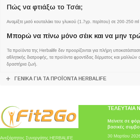
Πώς να φτιάξω το Τσάι;
Αναμίξτε μισό κουταλάκι του γλυκού (1.7γρ. περίπου) σε 200-250 ml
Μπορώ να πίνω μόνο σέικ και να μην τρ
Τα προϊόντα της Herbalife δεν προορίζονται για πλήρη υποκατάσταση
αθλητικής διατροφής, τα προϊόντα φροντίδας δέρματος και μαλλιών σ
δραστήρια ζωή.
ΓΕΝΙΚΑ ΓΙΑ ΤΑ ΠΡΟΪΟΝΤΑ HERBALIFE
ΤΕΛΕΥΤΑΊΑ 
Μείνετε σε φόρμ
βασικές συμβου
30 Μαρτίου 202
Ανεξάρτητος Συνεργάτης HERBALIFE