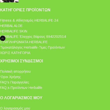
ΚΑΤΗΓΟΡΊΕΣ ΠΡΟΪΌΝΤΩΝ
Fitness & Αθλητισμός-HERBALIFE-24
HERBAL ALOE
HERBALIFE SKIN
HERBALIFE Έλεγχος Βάρους 6942202514
ΣΥΜΠΛΗΡΩΜΑΤΑ HERBALIFE
Τιμοκατάλογος Herbalife-Τιμες Προϊόντων
ΧΩΡΙΣ ΚΑΤΗΓΟΡΙΑ
ΧΡΉΣΙΜΟΙ ΣΎΝΔΕΣΜΟΙ
Πολιτική απορρήτου
‘Οροι Χρήσης
FAQ’s Παραγγελίες
FAQ;s Προϊόντων Herbalife
Ο ΛΟΓΑΡΙΑΣΜΌΣ ΜΟΥ
Ο λογαριασμός μου