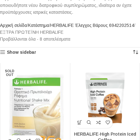
οποιουδήποτε νέου διατροφικού συμπληρώματος, ιδιαίτερα αν έχετε
προϋπάρχουσες ιατρικές καταστάσεις.
Αρχική σελίδα
Κατάστημα
HERBALIFE Έλεγχος Βάρους 6942202514
ΕΞΤΡΑ ΠΡΩΤΕΪΝΗ HERBALIFE
Προβάλλονται όλα - 8 αποτελέσματα
Show sidebar
SOLD
OUT
HERBALIFE-High Protein Iced
Coffee