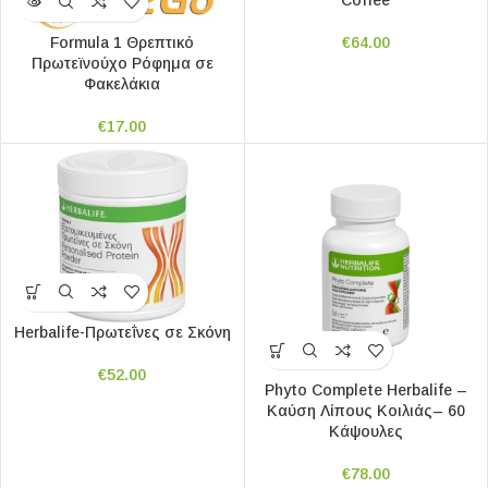
€
64.00
Formula 1 Θρεπτικό
Πρωτεϊνούχο Ρόφημα σε
Φακελάκια
€
17.00
Herbalife-Πρωτεΐνες σε Σκόνη
€
52.00
Phyto Complete Herbalife –
Καύση Λίπους Κοιλιάς– 60
Κάψουλες
€
78.00