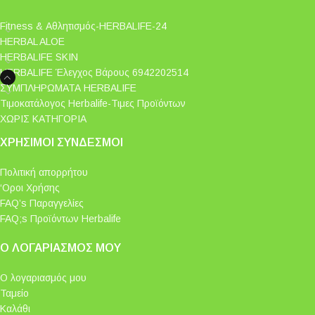
Fitness & Αθλητισμός-HERBALIFE-24
HERBAL ALOE
HERBALIFE SKIN
HERBALIFE Έλεγχος Βάρους 6942202514
ΣΥΜΠΛΗΡΩΜΑΤΑ HERBALIFE
Τιμοκατάλογος Herbalife-Τιμες Προϊόντων
ΧΩΡΙΣ ΚΑΤΗΓΟΡΙΑ
ΧΡΉΣΙΜΟΙ ΣΎΝΔΕΣΜΟΙ
Πολιτική απορρήτου
‘Οροι Χρήσης
FAQ’s Παραγγελίες
FAQ;s Προϊόντων Herbalife
Ο ΛΟΓΑΡΙΑΣΜΌΣ ΜΟΥ
Ο λογαριασμός μου
Ταμείο
Καλάθι