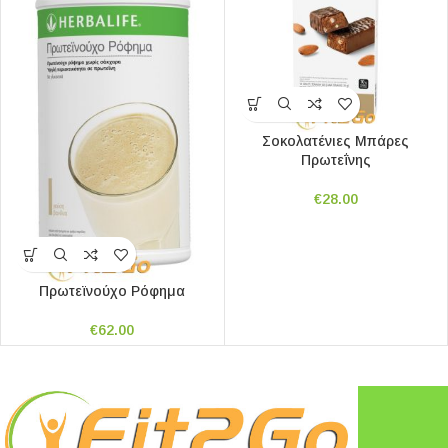
Σοκολατένιες Μπάρες
Πρωτεΐνης
€
28.00
Πρωτεϊνούχο Ρόφημα
€
62.00