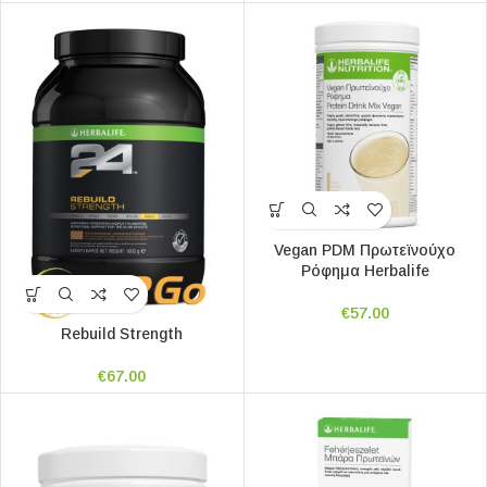
Vegan PDM Πρωτεϊνούχο
Ρόφημα Herbalife
€
57.00
Rebuild Strength
€
67.00