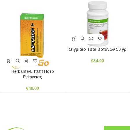
Στιγμιαίο Τσάι Βοτάνων 50 γρ
€
34.00
Herbalife-LiftOff Ποτό
Ενέργειας
€
40.00