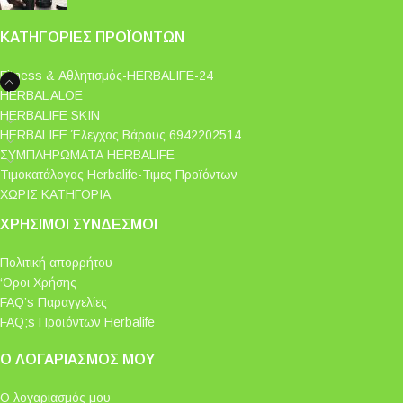
ΚΑΤΗΓΟΡΊΕΣ ΠΡΟΪΌΝΤΩΝ
Fitness & Αθλητισμός-HERBALIFE-24
HERBAL ALOE
HERBALIFE SKIN
HERBALIFE Έλεγχος Βάρους 6942202514
ΣΥΜΠΛΗΡΩΜΑΤΑ HERBALIFE
Τιμοκατάλογος Herbalife-Τιμες Προϊόντων
ΧΩΡΙΣ ΚΑΤΗΓΟΡΙΑ
ΧΡΉΣΙΜΟΙ ΣΎΝΔΕΣΜΟΙ
Πολιτική απορρήτου
‘Οροι Χρήσης
FAQ’s Παραγγελίες
FAQ;s Προϊόντων Herbalife
Ο ΛΟΓΑΡΙΑΣΜΌΣ ΜΟΥ
Ο λογαριασμός μου