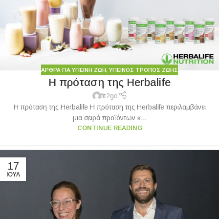
ΆΡΘΡΑ ΓΙΑ ΥΓΙΕΙΝΉ ΖΩΉ
,
ΥΓΙΕΙΝΟΣ ΤΡΟΠΟΣ ΖΩΗΣ
Η πρόταση της Herbalife
fit2go
Η πρόταση της Herbalife Η πρόταση της Herbalife περιλαμβάνει
μια σειρά προϊόντων κ...
CONTINUE READING
17
ΙΟΎΛ