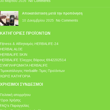
30 Μαρτίου 2026
No Comments
Αποκατάσταση μετά την προπόνηση
10 Δεκεμβρίου 2025
No Comments
ΚΑΤΗΓΟΡΊΕΣ ΠΡΟΪΌΝΤΩΝ
Fitness & Αθλητισμός-HERBALIFE-24
HERBAL ALOE
HERBALIFE SKIN
HERBALIFE Έλεγχος Βάρους 6942202514
ΣΥΜΠΛΗΡΩΜΑΤΑ HERBALIFE
Τιμοκατάλογος Herbalife-Τιμες Προϊόντων
ΧΩΡΙΣ ΚΑΤΗΓΟΡΙΑ
ΧΡΉΣΙΜΟΙ ΣΎΝΔΕΣΜΟΙ
Πολιτική απορρήτου
‘Οροι Χρήσης
FAQ’s Παραγγελίες