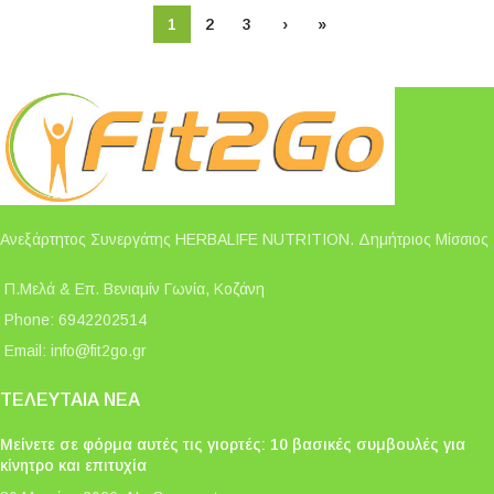
1
2
3
›
»
Ανεξάρτητος Συνεργάτης HERBALIFE NUTRITION. Δημήτριος Μίσσιος
Π.Μελά & Επ. Βενιαμίν Γωνία, Κοζάνη
Phone: 6942202514
Email:
info@fit2go.gr
ΤΕΛΕΥΤΑΊΑ ΝΈΑ
Μείνετε σε φόρμα αυτές τις γιορτές: 10 βασικές συμβουλές για
κίνητρο και επιτυχία