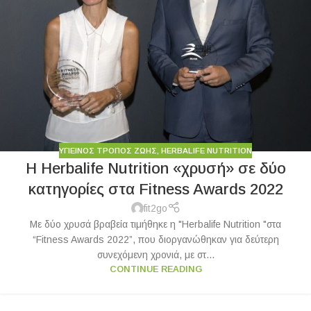
ΥΓΙΕΙΝΟΣ ΤΡΟΠΟΣ ΖΩΗΣ
,
HERBALIFE NUTRITION
Η Herbalife Nutrition «χρυσή» σε δύο
κατηγορίες στα Fitness Awards 2022
fit2go
Με δύο χρυσά βραβεία τιμήθηκε η "Herbalife Nutrition "στα
“Fitness Awards 2022”, που διοργανώθηκαν για δεύτερη
συνεχόμενη χρονιά, με στ...
CONTINUE READING