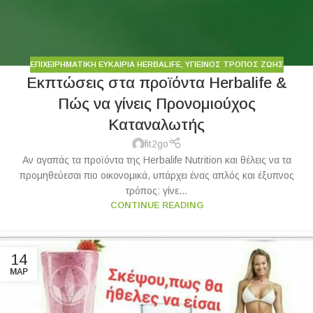
ΕΠΙΧΕΙΡΗΜΑΤΙΚΗ ΕΥΚΑΙΡΙΑ HERBALIFE
,
ΥΓΙΕΙΝΟΣ ΤΡΟΠΟΣ ΖΩΗΣ
Εκπτώσεις στα προϊόντα Herbalife &
Πώς να γίνεις Προνομιούχος
Καταναλωτής
fit2go
Αν αγαπάς τα προϊόντα της Herbalife Nutrition και θέλεις να τα
προμηθεύεσαι πιο οικονομικά, υπάρχει ένας απλός και έξυπνος
τρόπος: γίνε...
CONTINUE READING
14
ΜΑΡ