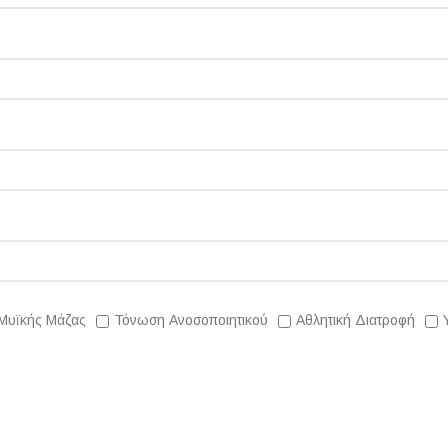
Μυϊκής Μάζας
Τόνωση Ανοσοποιητικού
Αθλητική Διατροφή