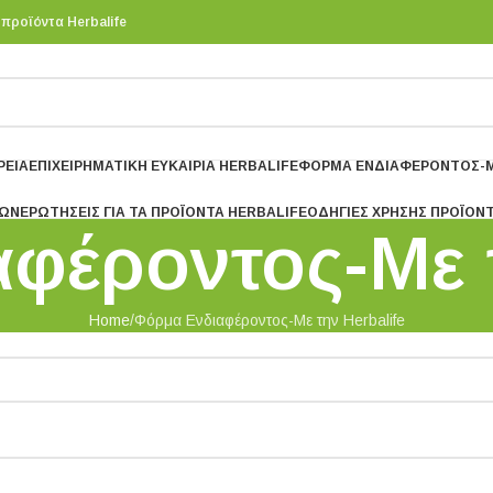
 προϊόντα Herbalife
ΡΕΊΑ
ΕΠΙΧΕΙΡΗΜΑΤΙΚΉ ΕΥΚΑΙΡΊΑ HERBALIFE
ΦΌΡΜΑ ΕΝΔΙΑΦΈΡΟΝΤΟΣ-Μ
ΤΩΝ
ΕΡΩΤΉΣΕΙΣ ΓΙΑ ΤΑ ΠΡΟΪΌΝΤΑ HERBALIFE
ΟΔΗΓΙΕΣ ΧΡΗΣΗΣ ΠΡΟΪΌΝ
φέροντος-Με τ
Home
Φόρμα Ενδιαφέροντος-Με την Herbalife