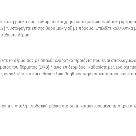
σετε τη μάσκα σας, καθαρίστε και χρησιμοποιήστε μια ενυδατική κρέμα
2] *. Αποφύγετε επίσης βαρύ μακιγιάζ με πόρους. Επιλέξτε καλλυντικά 
 λάδι στο δέρμα.
είτε το δέρμα σας με απαλά, ενυδατικά προϊόντα που είναι απαλλαγμένα
ματος του δέρματος [DK3] * άνω επιδερμίδας. Καθαρίστε με νερό όχι πι
ως αντιοξειδωτικά και αιθέρια έλαια βοηθούν στην αποκατάσταση και κατ
τήν την απαλή, ενυδατική μάσκα στο σπίτι, κατασκευασμένη από τρία απ