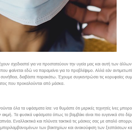
έχουν σχεδιαστεί για να προστατεύουν την υγεία μας και αυτή των άλλων
που φαίνεται εδώ να παραμείνει για το προβλέψιμο. Αλλά εάν αντιμετωπί
 συνήθεια, διαβάστε παρακάτω. Έχουμε συγκεντρώσει τις κορυφαίες συμ
ματος που προκαλούνται από μάσκα.
ούνται όλα τα υφάσματα ίσα: να θυμάστε ότι μερικές τεχνητές ίνες μπορ
ακμή. Τα φυσικά υφάσματα όπως το βαμβάκι είναι πιο ευγενικά στο δέρ
νέει. Εναλλακτικά και πλύνετε τακτικά τις μάσκες σας με απαλό απορρυ
 συμπεριλαμβανομένων των βακτηρίων και ανακούφιση των ξεσπάσεων κ