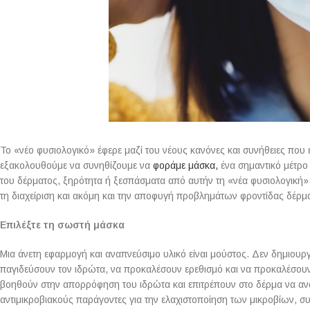
Το «νέο φυσιολογικό» έφερε μαζί του νέους κανόνες και συνήθειες που 
εξακολουθούμε να συνηθίζουμε να
φοράμε μάσκα,
ένα σημαντικό μέτρο 
του δέρματος, ξηρότητα ή ξεσπάσματα από αυτήν τη «νέα φυσιολογική»
τη διαχείριση και ακόμη και την αποφυγή προβλημάτων φροντίδας δέρ
Επιλέξτε τη σωστή μάσκα
Μια άνετη εφαρμογή και αναπνεύσιμο υλικό είναι μούστος. Δεν δημιουργ
παγιδεύσουν τον ιδρώτα, να προκαλέσουν ερεθισμό και να προκαλέσουν 
βοηθούν στην απορρόφηση του ιδρώτα και επιτρέπουν στο δέρμα να αναπ
αντιμικροβιακούς παράγοντες για την ελαχιστοποίηση των μικροβίων,