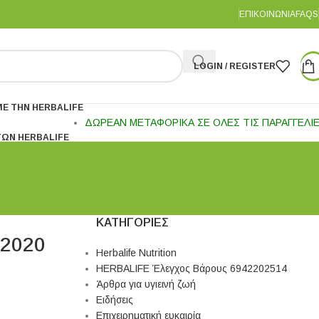
ΕΠΙΚΟΙΝΩΝΊΑ
FAQS
LOGIN / REGISTER
Ε ΤΗΝ HERBALIFE
ΔΩΡΕΑΝ ΜΕΤΑΦΟΡΙΚΑ ΣΕ ΟΛΕΣ ΤΙΣ ΠΑΡΑΓΓΕΛΙ
ΤΩΝ HERBALIFE
ΚΑΤΗΓΟΡΊΕΣ
 2020
Herbalife Nutrition
HERBALIFE Έλεγχος Βάρους 6942202514
Άρθρα για υγιεινή ζωή
Ειδήσεις
Επιχειρηματική ευκαιρία