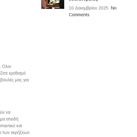
10 Δεκεμβρίου 2025
No
Comments
. Όλοι
ζετε ερεθισμό
βουλές μας για
ούν να
μα επειδή
παντικό και
αι των εκρήξεων